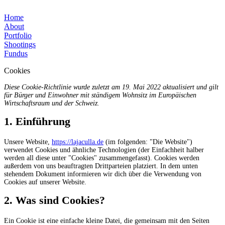
Home
About
Portfolio
Shootings
Fundus
Cookies
Diese Cookie-Richtlinie wurde zuletzt am 19. Mai 2022 aktualisiert und gilt
für Bürger und Einwohner mit ständigem Wohnsitz im Europäischen
Wirtschaftsraum und der Schweiz.
1. Einführung
Unsere Website,
https://lajaculla.de
(im folgenden: "Die Website")
verwendet Cookies und ähnliche Technologien (der Einfachheit halber
werden all diese unter "Cookies" zusammengefasst). Cookies werden
außerdem von uns beauftragten Drittparteien platziert. In dem unten
stehendem Dokument informieren wir dich über die Verwendung von
Cookies auf unserer Website.
2. Was sind Cookies?
Ein Cookie ist eine einfache kleine Datei, die gemeinsam mit den Seiten