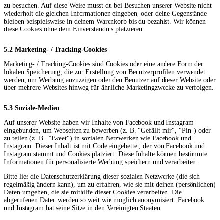
zu besuchen. Auf diese Weise musst du bei Besuchen unserer Website nicht
wiederholt die gleichen Informationen eingeben, oder deine Gegenstände
bleiben beispielsweise in deinem Warenkorb bis du bezahlst. Wir können
diese Cookies ohne dein Einverständnis platzieren.
5.2 Marketing- / Tracking-Cookies
Marketing- / Tracking-Cookies sind Cookies oder eine andere Form der
lokalen Speicherung, die zur Erstellung von Benutzerprofilen verwendet
werden, um Werbung anzuzeigen oder den Benutzer auf dieser Website oder
über mehrere Websites hinweg für ähnliche Marketingzwecke zu verfolgen.
5.3 Soziale-Medien
Auf unserer Website haben wir Inhalte von Facebook und Instagram
eingebunden, um Webseiten zu bewerben (z. B. "Gefällt mir", "Pin") oder
zu teilen (z. B. "Tweet") in sozialen Netzwerken wie Facebook und
Instagram. Dieser Inhalt ist mit Code eingebettet, der von Facebook und
Instagram stammt und Cookies platziert. Diese Inhalte können bestimmte
Informationen für personalisierte Werbung speichern und verarbeiten.
Bitte lies die Datenschutzerklärung dieser sozialen Netzwerke (die sich
regelmäßig ändern kann), um zu erfahren, wie sie mit deinen (persönlichen)
Daten umgehen, die sie mithilfe dieser Cookies verarbeiten. Die
abgerufenen Daten werden so weit wie möglich anonymisiert. Facebook
und Instagram hat seine Sitze in den Vereinigten Staaten