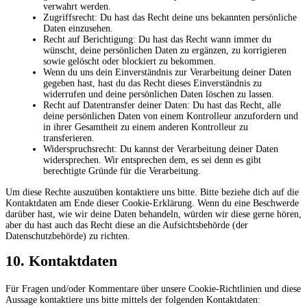
verwahrt werden.
Zugriffsrecht: Du hast das Recht deine uns bekannten persönliche
Daten einzusehen.
Recht auf Berichtigung: Du hast das Recht wann immer du
wünscht, deine persönlichen Daten zu ergänzen, zu korrigieren
sowie gelöscht oder blockiert zu bekommen.
Wenn du uns dein Einverständnis zur Verarbeitung deiner Daten
gegeben hast, hast du das Recht dieses Einverständnis zu
widerrufen und deine persönlichen Daten löschen zu lassen.
Recht auf Datentransfer deiner Daten: Du hast das Recht, alle
deine persönlichen Daten von einem Kontrolleur anzufordern und
in ihrer Gesamtheit zu einem anderen Kontrolleur zu
transferieren.
Widerspruchsrecht: Du kannst der Verarbeitung deiner Daten
widersprechen. Wir entsprechen dem, es sei denn es gibt
berechtigte Gründe für die Verarbeitung.
Um diese Rechte auszuüben kontaktiere uns bitte. Bitte beziehe dich auf die
Kontaktdaten am Ende dieser Cookie-Erklärung. Wenn du eine Beschwerde
darüber hast, wie wir deine Daten behandeln, würden wir diese gerne hören,
aber du hast auch das Recht diese an die Aufsichtsbehörde (der
Datenschutzbehörde) zu richten.
10. Kontaktdaten
Für Fragen und/oder Kommentare über unsere Cookie-Richtlinien und diese
Aussage kontaktiere uns bitte mittels der folgenden Kontaktdaten: